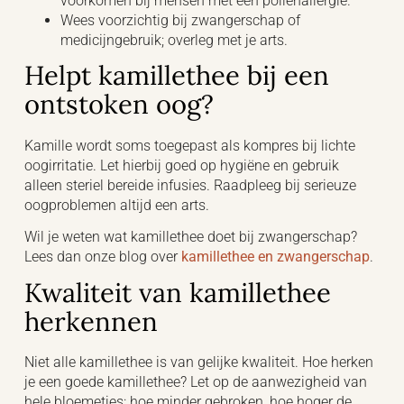
voorkomen bij mensen met een pollenallergie.
Wees voorzichtig bij zwangerschap of
medicijngebruik; overleg met je arts.
Helpt kamillethee bij een
ontstoken oog?
Kamille wordt soms toegepast als kompres bij lichte
oogirritatie. Let hierbij goed op hygiëne en gebruik
alleen steriel bereide infusies. Raadpleeg bij serieuze
oogproblemen altijd een arts.
Wil je weten wat kamillethee doet bij zwangerschap?
Lees dan onze blog over
kamillethee en zwangerschap
.
Kwaliteit van kamillethee
herkennen
Niet alle kamillethee is van gelijke kwaliteit. Hoe herken
je een goede kamillethee? Let op de aanwezigheid van
hele bloemetjes: hoe minder gebroken, hoe hoger de