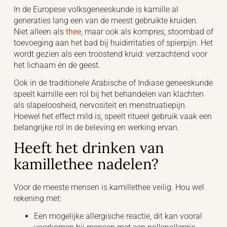
In de Europese volksgeneeskunde is kamille al
generaties lang een van de meest gebruikte kruiden.
Niet alleen als
thee
, maar ook als kompres, stoombad of
toevoeging aan het bad bij huidirritaties of spierpijn. Het
wordt gezien als een troostend kruid: verzachtend voor
het lichaam én de geest.
Ook in de traditionele Arabische of Indiase geneeskunde
speelt kamille een rol bij het behandelen van klachten
als slapeloosheid, nervositeit en menstruatiepijn.
Hoewel het effect mild is, speelt ritueel gebruik vaak een
belangrijke rol in de beleving en werking ervan.
Heeft het drinken van
kamillethee nadelen?
Voor de meeste mensen is kamillethee veilig. Hou wel
rekening met:
Een mogelijke allergische reactie, dit kan vooral