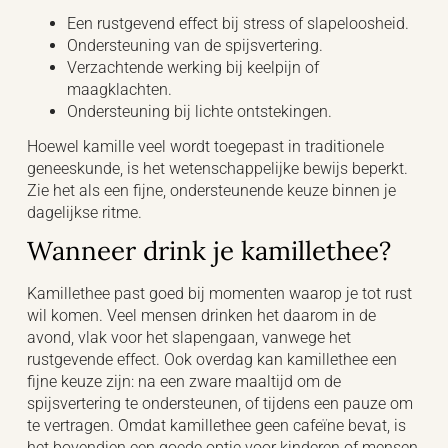
Een rustgevend effect bij stress of slapeloosheid.
Ondersteuning van de spijsvertering.
Verzachtende werking bij keelpijn of
maagklachten.
Ondersteuning bij lichte ontstekingen.
Hoewel kamille veel wordt toegepast in traditionele
geneeskunde, is het wetenschappelijke bewijs beperkt.
Zie het als een fijne, ondersteunende keuze binnen je
dagelijkse ritme.
Wanneer drink je kamillethee?
Kamillethee past goed bij momenten waarop je tot rust
wil komen. Veel mensen drinken het daarom in de
avond, vlak voor het slapengaan, vanwege het
rustgevende effect. Ook overdag kan kamillethee een
fijne keuze zijn: na een zware maaltijd om de
spijsvertering te ondersteunen, of tijdens een pauze om
te vertragen. Omdat kamillethee geen cafeïne bevat, is
het bovendien een goede optie voor kinderen of mensen