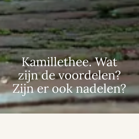
Kamillethee. Wat
zijn de voordelen?
Zijn er ook nadelen?