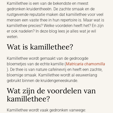
Kamillethee is een van de bekendste en meest
gedronken kruidentheeën. De zachte smaak en de
rustgevende reputatie maken dat kamillethee voor veel
mensen een vaste thee in hun repertoire is. Maar wat is
kamillethee precies? Welke voordelen heeft het? En zijn
er ook nadelen? In deze blog lees je alles wat je wil
weten.
Wat is kamillethee?
Kamillethee wordt gemaakt van de gedroogde
bloemetjes van de echte kamille (
Matricaria chamomilla
). De thee is van nature cafeïnevrij en heeft een zachte,
bloemige smaak. Kamillethee wordt al eeuwenlang
gebruikt binnen de kruidengeneeskunde.
Wat zijn de voordelen van
kamillethee?
Kamillethee wordt vaak gedronken vanwege: