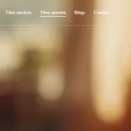
Thee merken
Thee soorten
Blogs
Contact