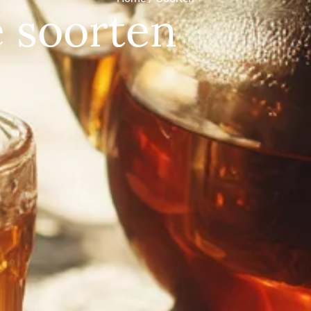
 soorten