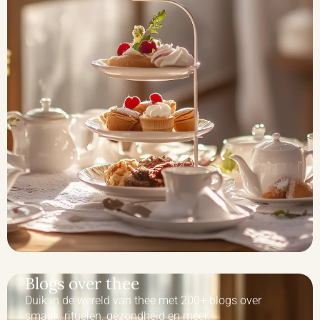
Blogs over thee
Duik in de wereld van thee met 200+ blogs over
smaak, rituelen, gezondheid en meer.