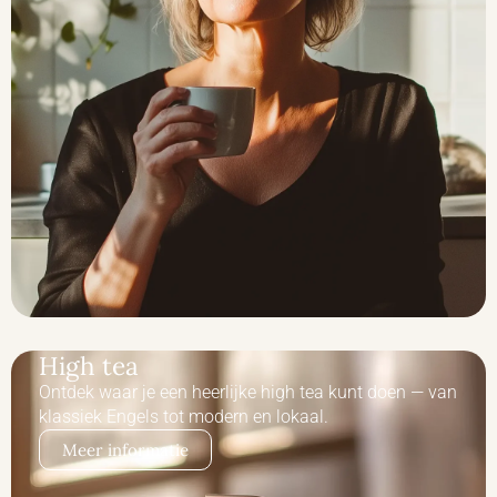
High tea
Ontdek waar je een heerlijke high tea kunt doen — van
klassiek Engels tot modern en lokaal.
Meer informatie