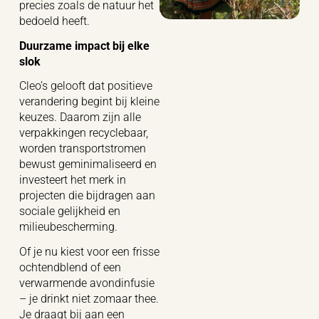
precies zoals de natuur het
bedoeld heeft.
Duurzame impact bij elke
slok
Cleo’s gelooft dat positieve
verandering begint bij kleine
keuzes. Daarom zijn alle
verpakkingen recyclebaar,
worden transportstromen
bewust geminimaliseerd en
investeert het merk in
projecten die bijdragen aan
sociale gelijkheid en
milieubescherming.
Of je nu kiest voor een frisse
ochtendblend of een
verwarmende avondinfusie
– je drinkt niet zomaar thee.
Je draagt bij aan een