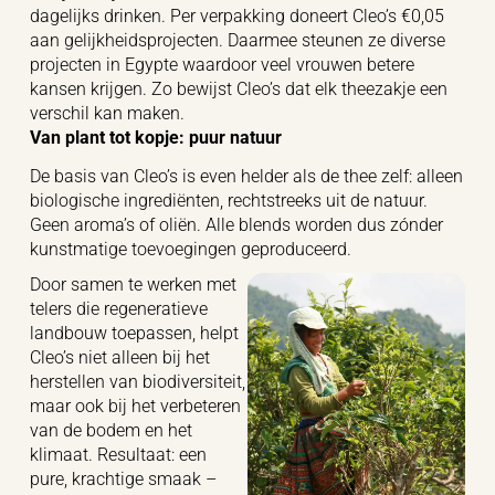
dagelijks drinken. Per verpakking doneert Cleo’s €0,05
aan gelijkheidsprojecten. Daarmee steunen ze diverse
projecten in Egypte waardoor veel vrouwen betere
kansen krijgen. Zo bewijst Cleo’s dat elk theezakje een
verschil kan maken.
Van plant tot kopje: puur natuur
De basis van Cleo’s is even helder als de thee zelf: alleen
biologische ingrediënten, rechtstreeks uit de natuur.
Geen aroma’s of oliën. Alle blends worden dus zónder
kunstmatige toevoegingen geproduceerd.
Door samen te werken met
telers die regeneratieve
landbouw toepassen, helpt
Cleo’s niet alleen bij het
herstellen van biodiversiteit,
maar ook bij het verbeteren
van de bodem en het
klimaat. Resultaat: een
pure, krachtige smaak –