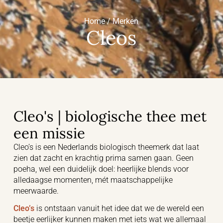
Home / Merken
Cleos
Cleo's | biologische thee met
een missie
Cleo’s is een Nederlands biologisch theemerk dat laat
zien dat zacht en krachtig prima samen gaan. Geen
poeha, wel een duidelijk doel: heerlijke blends voor
alledaagse momenten, mét maatschappelijke
meerwaarde.
Cleo’s
is ontstaan vanuit het idee dat we de wereld een
beetje eerlijker kunnen maken met iets wat we allemaal