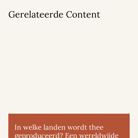
Gerelateerde Content
In welke landen wordt thee
geproduceerd? Een wereldwijde