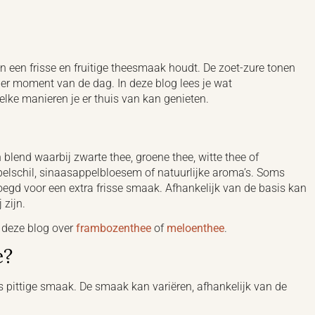
n een frisse en fruitige theesmaak houdt. De zoet-zure tonen
er moment van de dag. In deze blog lees je wat
lke manieren je er thuis van kan genieten.
blend waarbij zwarte thee, groene thee, witte thee of
pelschil, sinaasappelbloesem of natuurlijke aroma’s. Soms
gd voor een extra frisse smaak. Afhankelijk van de basis kan
 zijn.
 deze blog over
frambozenthee
of
meloenthee
.
e?
s pittige smaak. De smaak kan variëren, afhankelijk van de