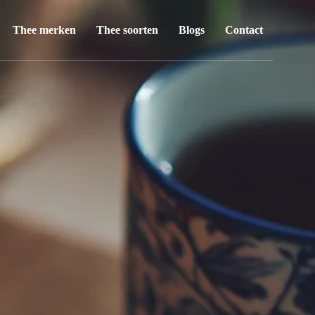
Thee merken
Thee soorten
Blogs
Contact