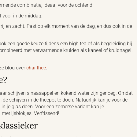
armende combinatie, ideaal voor de ochtend.
ct voor in de middag.
vrij en zacht. Past op elk moment van de dag, en dus ook in de
k een goede keuze tijdens een high tea of als begeleiding bij
ecombineerd met verwarmende kruiden als kaneel of kruidnagel.
ze blog over
chai thee
.
e?
paar schijven sinaasappel en kokend water zijn genoeg. Omdat
 de schijven in de theepot te doen. Natuurlijk kan je voor de
 in je glas doen.
Voor een zomerse variant kan je
met ijsblokjes. Verfrissend!
klassieker