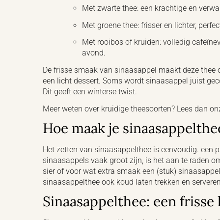
Met zwarte thee: een krachtige en verw
Met groene thee: frisser en lichter, perfe
Met rooibos of kruiden: volledig cafeïne
avond.
De frisse smaak van sinaasappel maakt deze thee oo
een licht dessert. Soms wordt sinaasappel juist g
Dit geeft een winterse twist.
Meer weten over kruidige theesoorten? Lees dan on
Hoe maak je sinaasappelthe
Het zetten van sinaasappelthee is eenvoudig. een 
sinaasappels vaak groot zijn, is het aan te raden om
sier of voor wat extra smaak een (stuk) sinaasappel
sinaasappelthee ook koud laten trekken en serveren 
Sinaasappelthee: een frisse 