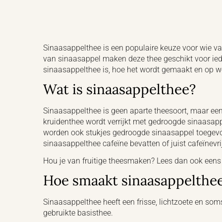
Sinaasappelthee is een populaire keuze voor wie va
van sinaasappel maken deze thee geschikt voor ied
sinaasappelthee is, hoe het wordt gemaakt en op we
Wat is sinaasappelthee?
Sinaasappelthee is geen aparte theesoort, maar een 
kruidenthee wordt verrijkt met gedroogde sinaasap
worden ook stukjes gedroogde sinaasappel toegevoe
sinaasappelthee cafeïne bevatten of juist cafeïnevrij
Hou je van fruitige theesmaken? Lees dan ook eens
Hoe smaakt sinaasappelthe
Sinaasappelthee heeft een frisse, lichtzoete en som
gebruikte basisthee.