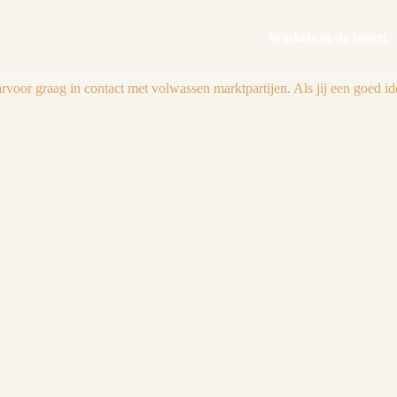
Winkels in de buurt
or graag in contact met volwassen marktpartijen. Als jij een goed ide