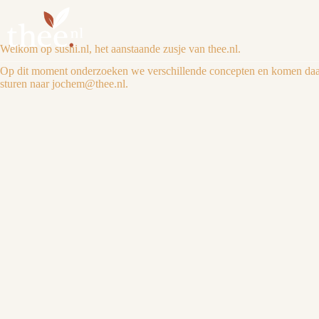
Welkom op sushi.nl, het aanstaande zusje van thee.nl.
Op dit moment onderzoeken we verschillende concepten en komen daarvo
sturen naar jochem@thee.nl.