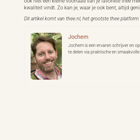
ook niet een kleine voorraad van je favoriete thee me
kwaliteit vindt. Zo kan je, waar je ook bent, altijd ge
Dit artikel komt van thee.nl, het grootste thee platfor
Jochem
Jochem is een ervaren schrijver en opr
te delen via praktische en smaakvolle 