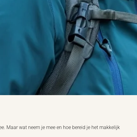
thee. Maar wat neem je mee en hoe bereid je het makkelijk