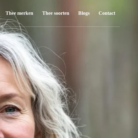
Thee merken
Thee soorten
Blogs
Contact