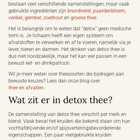
bestaan veel verschillende samenstellingen, maar vaak
gebruikte ingrediënten zijn
brandnetel
,
paardenbloem
,
venkel
,
gember
,
zoethout
en
groene thee
.
Het is belangrijk om te weten dat “detox” geen medische
term is. Je lichaam heeft een eigen systeem om
afvalstoffen te verwerken en af te voeren, namelijk via je
lever, nieren en darmen. Het drinken van detox thee is
dus niet noodzakelijk, maar het kan wel passen in een
bewust eet- en drinkpatroon.
Wil je meer weten over theesoorten die bijdragen aan
bewuste keuzes? Lees dan onze blog over
thee en afvallen
.
Wat zit er in detox thee?
De samenstelling van detox thee verschilt per merk en
blend. Vaak bevat het kruiden die bekend staan om hun
vochtafdrijvende en/of spijsverteringsbevorderende
eigenschappen. Een paar veelgebruikte kruiden: