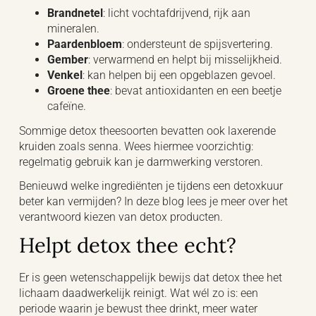
Brandnetel
: licht vochtafdrijvend, rijk aan
mineralen.
Paardenbloem
: ondersteunt de spijsvertering.
Gember
: verwarmend en helpt bij misselijkheid.
Venkel
: kan helpen bij een opgeblazen gevoel.
Groene thee
: bevat antioxidanten en een beetje
cafeïne.
Sommige detox theesoorten bevatten ook laxerende
kruiden zoals senna. Wees hiermee voorzichtig:
regelmatig gebruik kan je darmwerking verstoren.
Benieuwd welke ingrediënten je tijdens een detoxkuur
beter kan vermijden? In deze blog lees je meer over het
verantwoord kiezen van detox producten.
Helpt detox thee echt?
Er is geen wetenschappelijk bewijs dat detox thee het
lichaam daadwerkelijk reinigt. Wat wél zo is: een
periode waarin je bewust thee drinkt, meer water