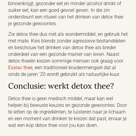
binnenkrijgt, gezonder eet en minder alcohol drinkt of
suiker eet, kan een goed gevoel geven. In die zin
ondersteunt een ritueel van het drinken van detox thee
je gezonde gewoontes.
Zie detox thee dus niet als wondermiddel, en gebruik het
met mate. Kies blends zonder agressieve bestanddelen
en beschouw het drinken van detox thee als breder
onderdeel van een gezonde manier van leven. Naast
detox theeën kiezen sommige mensen ook graag voor
Essiac thee
, een traditioneel kruidenmengsel dat al
sinds de jaren ’20 wordt gebruikt als natuurlijke kuur.
Conclusie: werkt detox thee?
Detox thee is geen medisch middel, maar kan wel
helpen bij bewuste keuzes en gezonde gewoontes. Door
te letten op de ingrediënten, te luisteren naar je lichaam
en een moment van drinken te kiezen dat past, ervaar je
wat een kop detox thee voor jou kan doen.