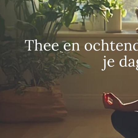
Thee en ochtendr
je da