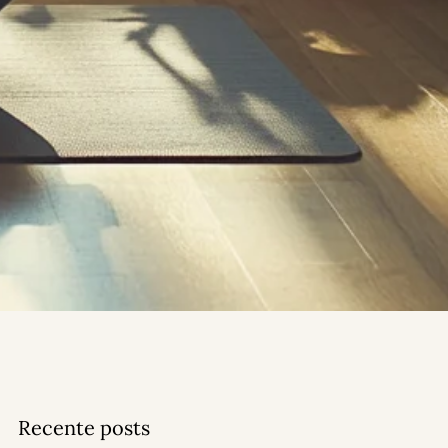
e
Recente posts
e