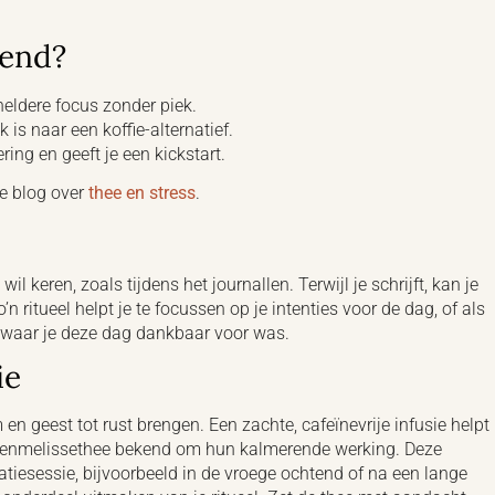
tend?
heldere focus zonder piek.
is naar een koffie-alternatief.
ring en geeft je een kickstart.
e blog over
thee en stress
.
keren, zoals tijdens het journallen. Terwijl je schrijft, kan je
n ritueel helpt je te focussen op je intenties voor de dag, of als
at waar je deze dag dankbaar voor was.
ie
 en geest tot rust brengen. Een zachte, cafeïnevrije infusie helpt
itroenmelissethee bekend om hun kalmerende werking. Deze
atiesessie, bijvoorbeeld in de vroege ochtend of na een lange