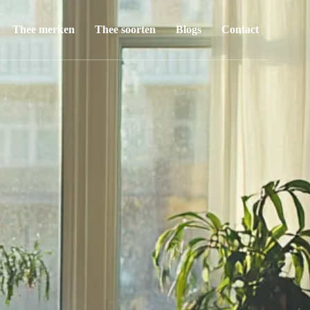
Thee merken
Thee soorten
Blogs
Contact