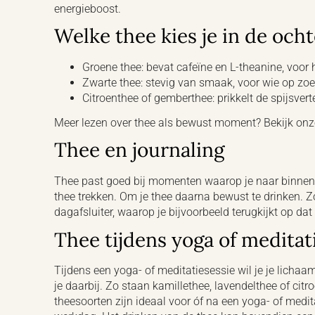
energieboost.
Welke thee kies je in de och
Groene thee: bevat cafeïne en L-theanine, voor 
Zwarte thee: stevig van smaak, voor wie op zoek 
Citroenthee of gemberthee: prikkelt de spijsverte
Meer lezen over thee als bewust moment? Bekijk onz
Thee en journaling
Thee past goed bij momenten waarop je naar binnen wil 
thee trekken. Om je thee daarna bewust te drinken. Zo’
dagafsluiter, waarop je bijvoorbeeld terugkijkt op d
Thee tijdens yoga of meditat
Tijdens een yoga- of meditatiesessie wil je je lichaam
je daarbij. Zo staan kamillethee, lavendelthee of c
theesoorten zijn ideaal voor óf na een yoga- of medit