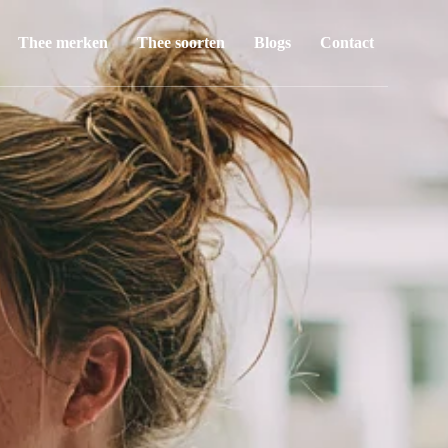
Thee merken
Thee soorten
Blogs
Contact