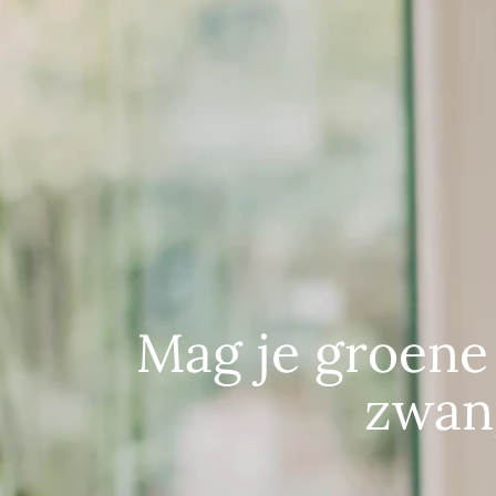
Mag je groene 
zwan