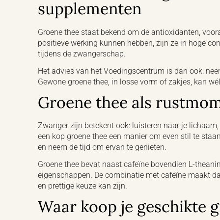
supplementen
Groene thee staat bekend om de antioxidanten, voora
positieve werking kunnen hebben, zijn ze in hoge con
tijdens de zwangerschap.
Het advies van het Voedingscentrum is dan ook: nee
Gewone groene thee, in losse vorm of zakjes, kan wél
Groene thee als rustmo
Zwanger zijn betekent ook: luisteren naar je lichaam,
een kop groene thee een manier om even stil te staan
en neem de tijd om ervan te genieten.
Groene thee bevat naast cafeïne bovendien L-theani
eigenschappen. De combinatie met cafeïne maakt dat
en prettige keuze kan zijn.
Waar koop je geschikte 