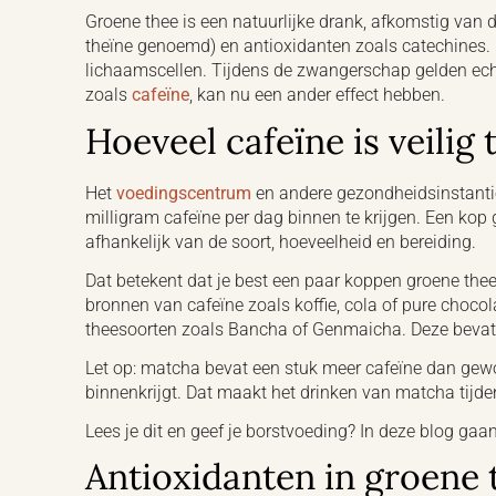
Groene thee is een natuurlijke drank, afkomstig van 
theïne genoemd) en antioxidanten zoals catechines.
lichaamscellen. Tijdens de zwangerschap gelden ech
zoals
cafeïne
, kan nu een ander effect hebben.
Hoeveel cafeïne is veilig
Het
voedingscentrum
en andere gezondheidsinstanti
milligram cafeïne per dag binnen te krijgen. Een kop
afhankelijk van de soort, hoeveelheid en bereiding.
Dat betekent dat je best een paar koppen groene thee 
bronnen van cafeïne zoals koffie, cola of pure choco
theesoorten zoals Bancha of Genmaicha. Deze bevatt
Let op: matcha bevat een stuk meer cafeïne dan gewo
binnenkrijgt. Dat maakt het drinken van matcha tij
Lees je dit en geef je borstvoeding? In deze blog gaa
Antioxidanten in groene