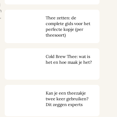
l
n
,
Thee zetten: de
complete gids voor het
perfecte kopje (per
theesoort)
Cold Brew Thee: wat is
het en hoe maak je het?
Kan je een theezakje
twee keer gebruiken?
Dit zeggen experts