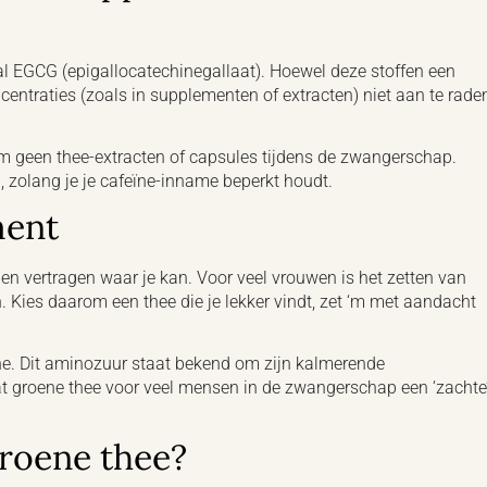
l EGCG (epigallocatechinegallaat). Hoewel deze stoffen een
centraties (zoals in supplementen of extracten) niet aan te rade
m geen thee-extracten of capsules tijdens de zwangerschap.
, zolang je je cafeïne-inname beperkt houdt.
ment
 en vertragen waar je kan. Voor veel vrouwen is het zetten van
. Kies daarom een thee die je lekker vindt, zet ‘m met aandacht
ne. Dit aminozuur staat bekend om zijn kalmerende
 groene thee voor veel mensen in de zwangerschap een ‘zachte
groene thee?