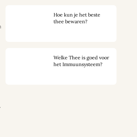
Hoe kun je het beste
thee bewaren?
n
Welke Thee is goed voor
het Immuunsysteem?
’