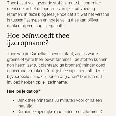
Thee bevat veel gezonde stoffen, maar bij sommige
mensen kan het de opname van ijzer uit voeding
remmen. In deze blog lees je hoe dat zit, wat het verschil
is tussen ijzertypen en hoe je veilig thee kan blijven
drinken bij een laag ijzergehalte.
Hoe beïnvloedt thee
ijzeropname?
Thee van de Camellia sinensis-plant, zoals zwarte,
groene of witte thee, bevat tannines. Die stoffen kunnen
non-heemijzer (uit plantaardige bronnen) minder goed
opneembaar maken. Drink je thee bij een maaltijd met
bijvoorbeeld spinazie, bonen of granen? Dan kan dat
invloed hebben op je ijzerinname.
Hoe los je dat op?
Drink thee minstens 30 minuten voor of ná een
maaltijd.
Combineer ijzerrijke maaltijden met vitamine C