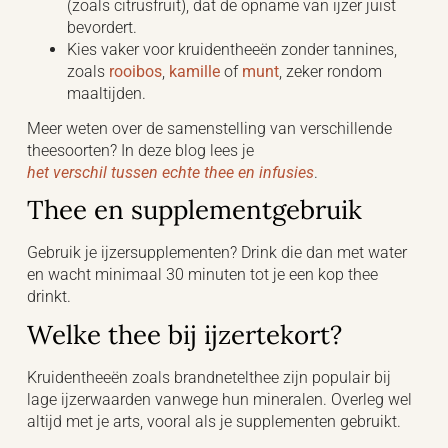
(zoals citrusfruit), dat de opname van ijzer juist
bevordert.
Kies vaker voor kruidentheeën zonder tannines,
zoals
rooibos
,
kamille
of
munt
, zeker rondom
maaltijden.
Meer weten over de samenstelling van verschillende
theesoorten? In deze blog lees je
het verschil tussen echte thee en infusies
.
Thee en supplementgebruik
Gebruik je ijzersupplementen? Drink die dan met water
en wacht minimaal 30 minuten tot je een kop thee
drinkt.
Welke thee bij ijzertekort?
Kruidentheeën zoals brandnetelthee zijn populair bij
lage ijzerwaarden vanwege hun mineralen. Overleg wel
altijd met je arts, vooral als je supplementen gebruikt.